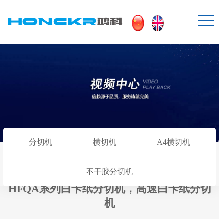
首页
关于鸿科
新闻中心
产品展示
分切机
横切机
A4横切机
服务体系
不干胶分切机
HFQA系列白卡纸分切机，高速白卡纸分切
视频中心
机
客户案例